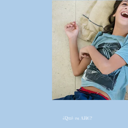
¿Qué es ARC?