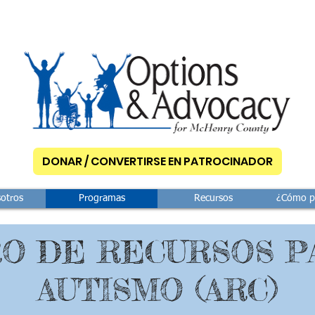
DONAR / CONVERTIRSE EN PATROCINADOR
otros
Programas
Recursos
¿Cómo p
O DE RECURSOS P
AUTISMO (ARC)