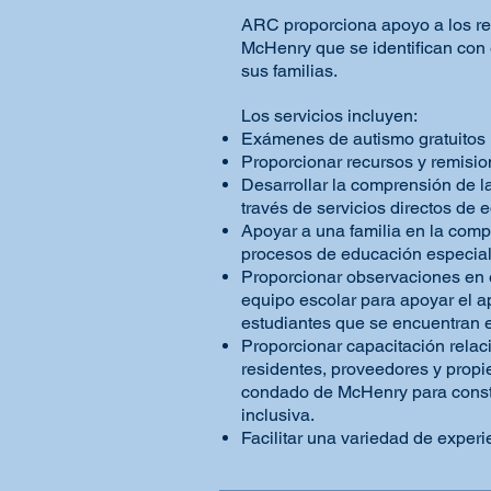
ARC proporciona apoyo a los re
McHenry que se identifican con 
sus familias.
Los servicios incluyen:
Exámenes de autismo gratuitos
Proporcionar recursos y remisio
Desarrollar la comprensión de la
través de servicios directos de e
Apoyar a una familia en la comp
procesos de educación especia
Proporcionar observaciones en e
equipo escolar para apoyar el a
estudiantes que se encuentran e
Proporcionar capacitación relac
residentes, proveedores y propi
condado de McHenry para cons
inclusiva.
Facilitar una variedad de exper