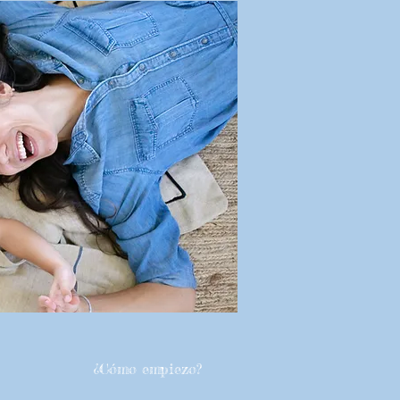
¿Cómo empiezo?