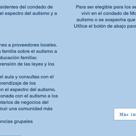
sidentes del condado de
Para ser elegible para los 
el espectro del autismo y a
vivir en el condado de M
autismo o se sospecha que 
Utilice el botón de abajo par
nes a proveedores locales.
 familia sobre el autismo a
ducación familiar.
rensión de las leyes y los
l
l aula y consultas con el
prendizaje de los
n el espectro del autismo.
ionada con el autismo a los
etarios de negocios del
truir una comunidad más
Más in
iencias grupales