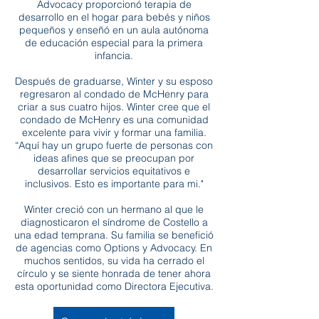
Advocacy proporcionó terapia de
desarrollo en el hogar para bebés y niños
pequeños y enseñó en un aula autónoma
de educación especial para la primera
infancia.
Después de graduarse, Winter y su esposo
regresaron al condado de McHenry para
criar a sus cuatro hijos. Winter cree que el
condado de McHenry es una comunidad
excelente para vivir y formar una familia.
“Aquí hay un grupo fuerte de personas con
ideas afines que se preocupan por
desarrollar servicios equitativos e
inclusivos. Esto es importante para mi."
Winter creció con un hermano al que le
diagnosticaron el síndrome de Costello a
una edad temprana. Su familia se benefició
de agencias como Options y Advocacy. En
muchos sentidos, su vida ha cerrado el
círculo y se siente honrada de tener ahora
esta oportunidad como Directora Ejecutiva.