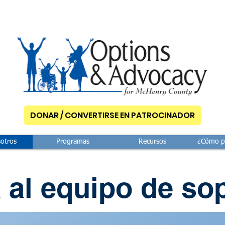
DONAR / CONVERTIRSE EN PATROCINADOR
otros
Programas
Recursos
¿Cómo p
al equipo de so