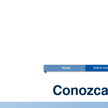
Hogar
Sobre nos
Conozca 