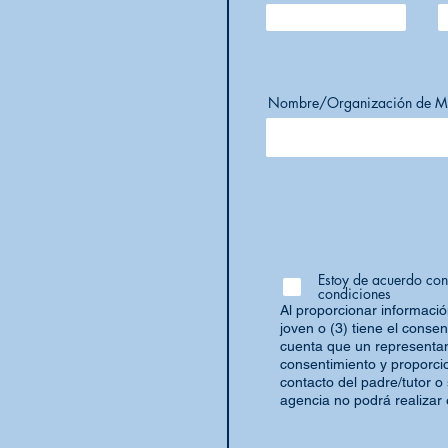
Nombre/Organización de M
Estoy de acuerdo con
condiciones
Al proporcionar información
joven o (3) tiene el conse
cuenta que un representant
consentimiento y proporcio
contacto del padre/tutor o
agencia no podrá realizar 