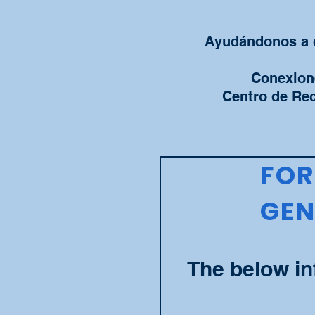
Ayudándonos a cr
Conexione
Centro de Rec
FOR
GEN
The below in