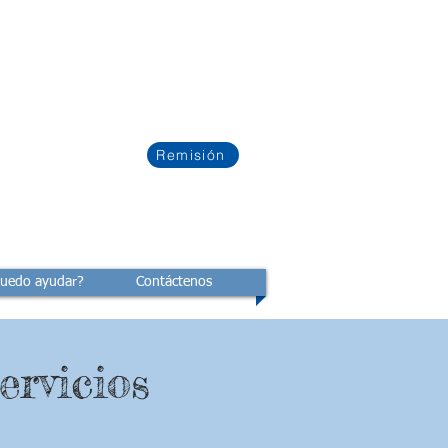
Remisión
uedo ayudar?
Contáctenos
ervicios