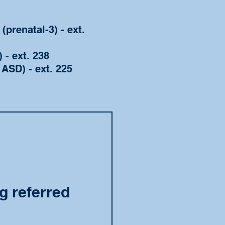
prenatal-3) - ext.
 - ext. 238
ASD) - ext. 225
g referred