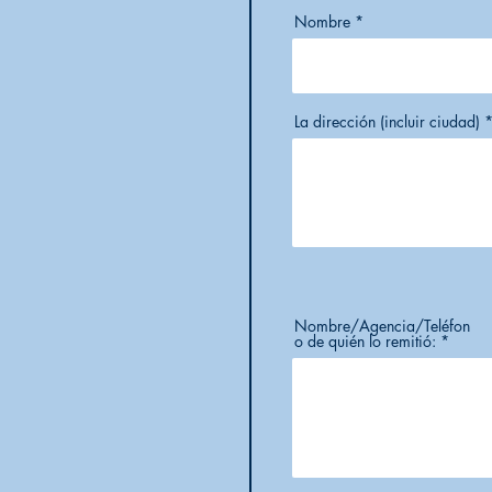
Nombre
La dirección (incluir ciudad)
Nombre/Agencia/Teléfon
o de quién lo remitió: