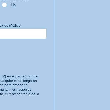
No
ax de Médico
 (2) es el padre/tutor del
cualquier caso, tenga en
ven para obtener el
ona la información de
to, el representante de la