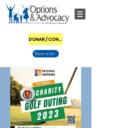
DONAR / CONVERTIRSE EN PATROCINADOR
Remisión