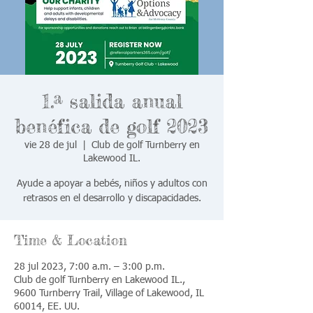
1.ª salida anual
benéfica de golf 2023
vie 28 de jul
  |  
Club de golf Turnberry en
Lakewood IL.
Ayude a apoyar a bebés, niños y adultos con
retrasos en el desarrollo y discapacidades.
Time & Location
28 jul 2023, 7:00 a.m. – 3:00 p.m.
Club de golf Turnberry en Lakewood IL.,
9600 Turnberry Trail, Village of Lakewood, IL
60014, EE. UU.