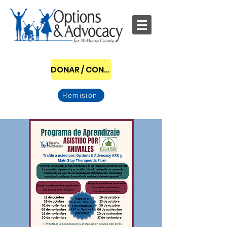
DONAR / CONVERTIRSE EN PATROCINADOR
Remisión