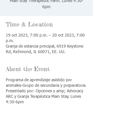
Main Stay Therapeutic Farm. Lunes 4:30-
6pm
Time & Location
19 oct 2023, 7:00 p.m. – 20 oct 2023, 7:00
p.m.
Granja de estancia principal, 6919 Keystone
Rd, Richmond, IL 60071, EE. UU.
About the Event
Programa de aprendizaje asistido por
animales-Grupo de secundaria y preparatoria.
Presentado por: Opciones y amp; Advocacy
ARC y Granja Terapéutica Main Stay. Lunes
4:30-6pm