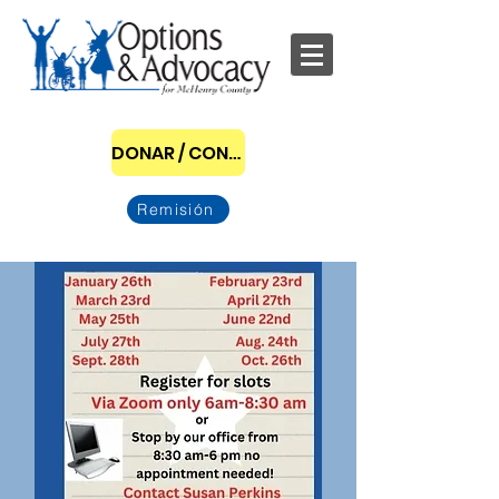
DONAR / CONVERTIRSE EN PATROCINADOR
Remisión