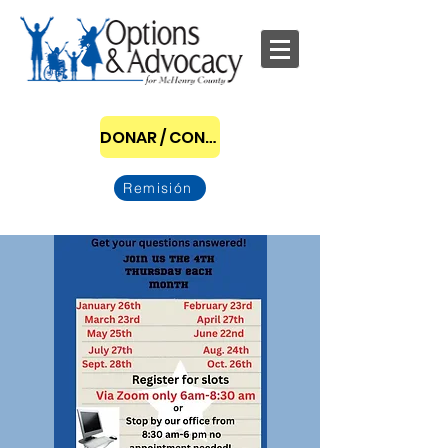
DONAR / CONVERTIRSE EN PATROCINADOR
Remisión