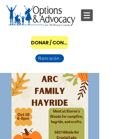
DONAR / CONVERTIRSE EN PATROCINADOR
Remisión