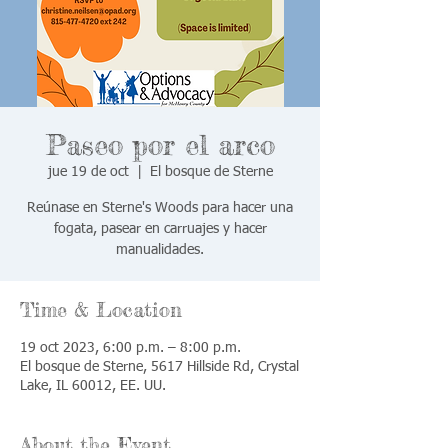
Paseo por el arco
jue 19 de oct
  |  
El bosque de Sterne
Reúnase en Sterne's Woods para hacer una
fogata, pasear en carruajes y hacer
manualidades.
Time & Location
19 oct 2023, 6:00 p.m. – 8:00 p.m.
El bosque de Sterne, 5617 Hillside Rd, Crystal
Lake, IL 60012, EE. UU.
About the Event