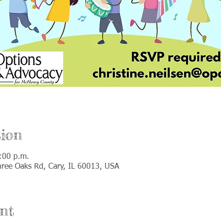
ion
:00 p.m.
Three Oaks Rd, Cary, IL 60013, USA
nt