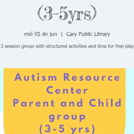
(3-5yrs)
mié 05 de jun
  |  
Cary Public Library
3 session group with structured activities and time for free play