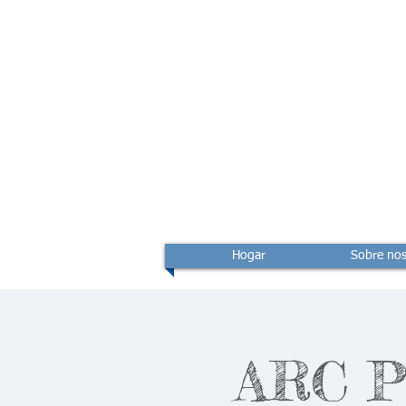
Hogar
Sobre nos
ARC P