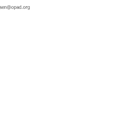
ilsen@opad.org