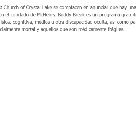
st Church of Crystal Lake se complacen en anunciar que hay una
n el condado de McHenry. Buddy Break es un programa gratuito
ísica, cognitiva, médica u otra discapacidad oculta, así como p
cialmente mortal y aquellos que son médicamente frágiles.