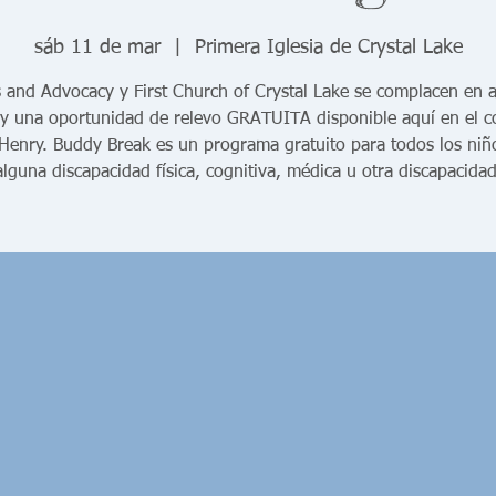
sáb 11 de mar
  |  
Primera Iglesia de Crystal Lake
 and Advocacy y First Church of Crystal Lake se complacen en 
y una oportunidad de relevo GRATUITA disponible aquí en el 
Henry. Buddy Break es un programa gratuito para todos los niñ
alguna discapacidad física, cognitiva, médica u otra discapacidad