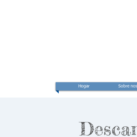
Hogar
Sobre nos
Descan