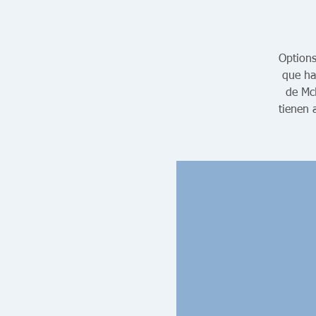
Options
que ha
de Mc
tienen 