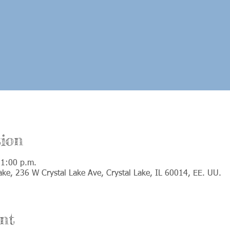
ion
 1:00 p.m.
Lake, 236 W Crystal Lake Ave, Crystal Lake, IL 60014, EE. UU.
nt