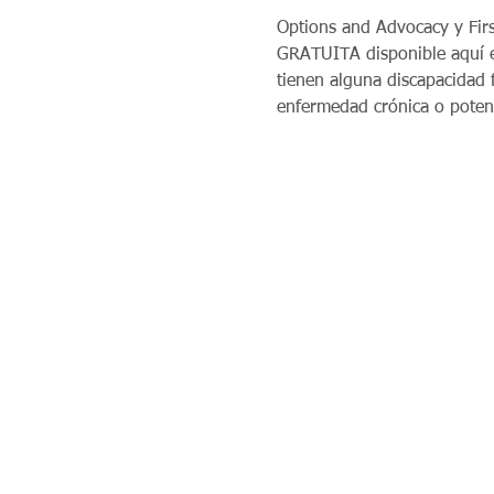
Options and Advocacy y Fir
GRATUITA disponible aquí e
tienen alguna discapacidad f
enfermedad crónica o poten