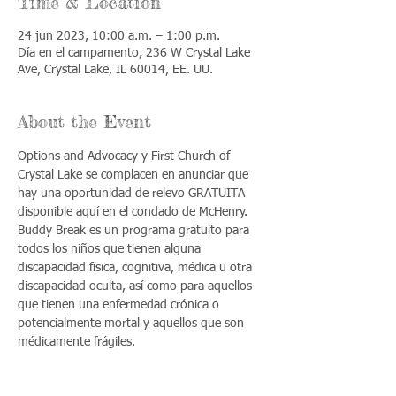
Time & Location
24 jun 2023, 10:00 a.m. – 1:00 p.m.
Día en el campamento, 236 W Crystal Lake
Ave, Crystal Lake, IL 60014, EE. UU.
About the Event
Options and Advocacy y First Church of 
Crystal Lake se complacen en anunciar que 
hay una oportunidad de relevo GRATUITA 
disponible aquí en el condado de McHenry. 
Buddy Break es un programa gratuito para 
todos los niños que tienen alguna 
discapacidad física, cognitiva, médica u otra 
discapacidad oculta, así como para aquellos 
que tienen una enfermedad crónica o 
potencialmente mortal y aquellos que son 
médicamente frágiles.