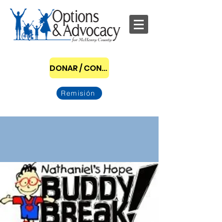
DONAR / CONVERTIRSE EN PATROCINADOR
Remisión