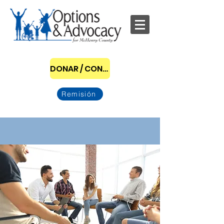
DONAR / CONVERTIRSE EN PATROCINADOR
Remisión