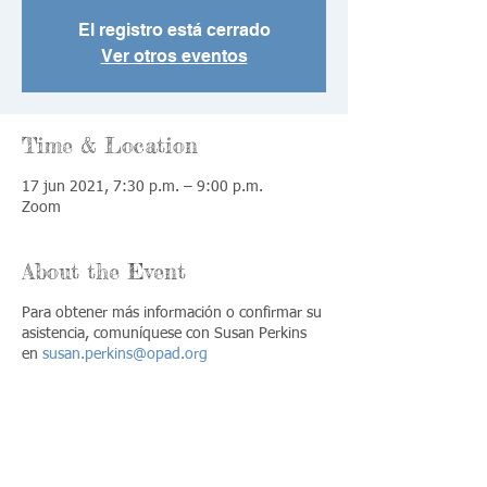
El registro está cerrado
Ver otros eventos
Time & Location
17 jun 2021, 7:30 p.m. – 9:00 p.m.
Zoom
About the Event
Para obtener más información o confirmar su
asistencia, comuníquese con Susan Perkins
en
susan.perkins@opad.org
Share This Event