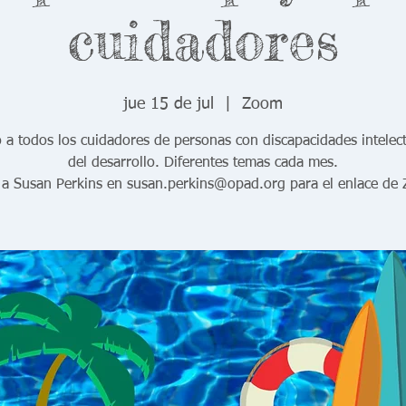
cuidadores
jue 15 de jul
  |  
Zoom
o a todos los cuidadores de personas con discapacidades intelect
del desarrollo. Diferentes temas cada mes.
a Susan Perkins en susan.perkins@opad.org para el enlace de