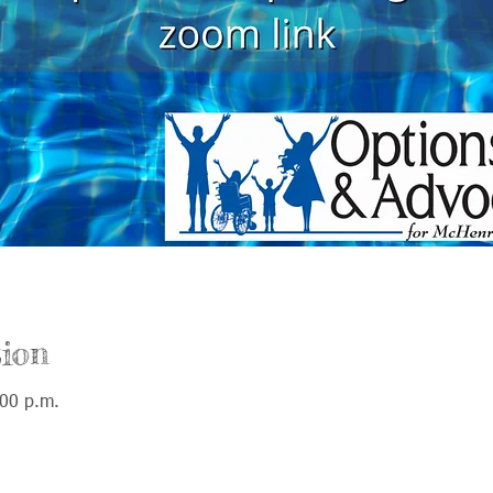
ion
:00 p.m.