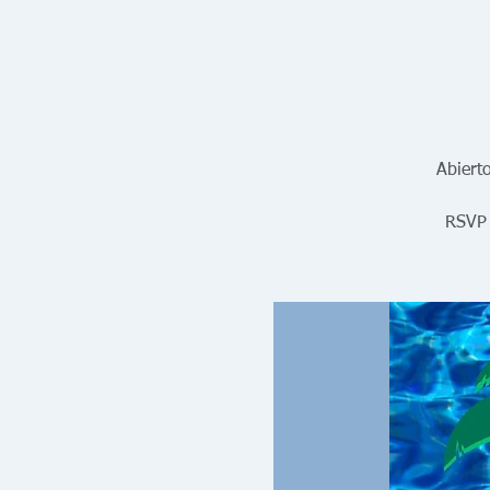
Abiert
RSVP 