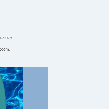
uales y
 Zoom.