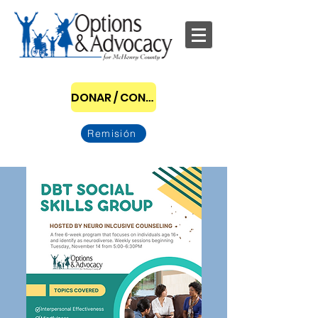
DONAR / CONVERTIRSE EN PATROCINADOR
Remisión