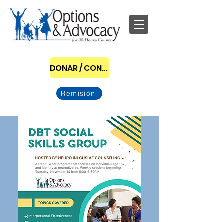
DONAR / CONVERTIRSE EN PATROCINADOR
Remisión