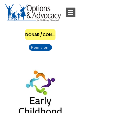
DONAR / CONVERTIRSE EN PATROCINADOR
Remisión