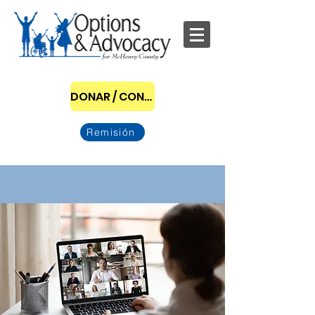
DONAR / CONVERTIRSE EN PATROCINADOR
Remisión