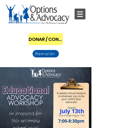
DONAR / CONVERTIRSE EN PATROCINADOR
Remisión