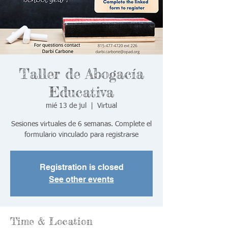
Taller de Abogacía
Educativa
mié 13 de jul
  |  
Virtual
Sesiones virtuales de 6 semanas. Complete el
formulario vinculado para registrarse
Registration is closed
See other events
Time & Location