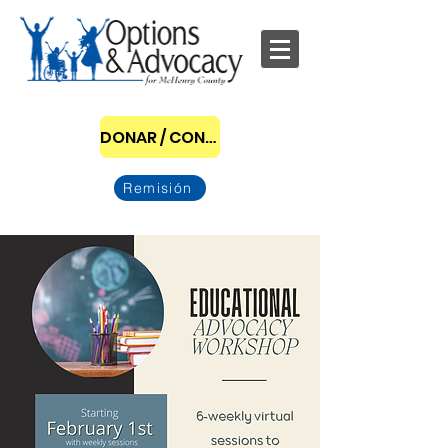
DONAR / CONVERTIRSE EN PATROCINADOR
Remisión