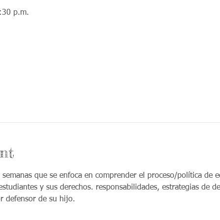
:30 p.m.
nt
 6 semanas que se enfoca en comprender el proceso/política de e
studiantes y sus derechos. responsabilidades, estrategias de de
r defensor de su hijo.