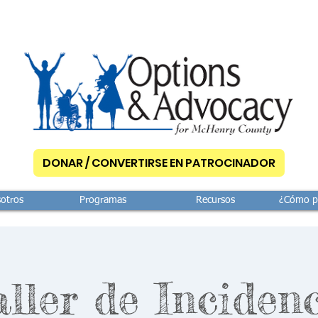
DONAR / CONVERTIRSE EN PATROCINADOR
otros
Programas
Recursos
¿Cómo p
ller de Inciden