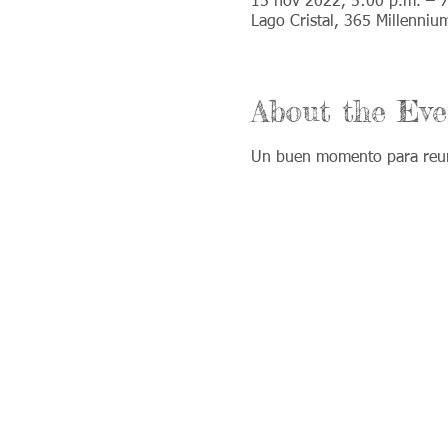
15 nov 2022, 5:00 p.m. – 
Lago Cristal, 365 Millenniu
About the Eve
Un buen momento para reuni