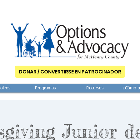
DONAR / CONVERTIRSE EN PATROCINADOR
otros
Programas
Recursos
¿Cómo p
sgiving Junior de