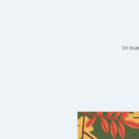
Un buen