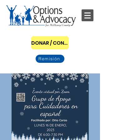
DONAR / CONVERTIRSE EN PATROCINADOR
Remisión