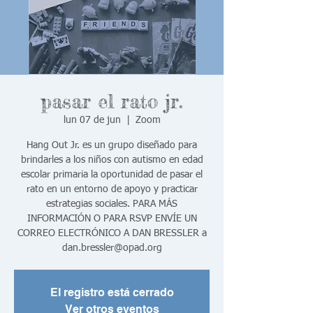
pasar el rato jr.
lun 07 de jun
  |  
Zoom
Hang Out Jr. es un grupo diseñado para
brindarles a los niños con autismo en edad
escolar primaria la oportunidad de pasar el
rato en un entorno de apoyo y practicar
estrategias sociales. PARA MÁS
INFORMACIÓN O PARA RSVP ENVÍE UN
CORREO ELECTRÓNICO A DAN BRESSLER a
dan.bressler@opad.org
El registro está cerrado
Ver otros eventos