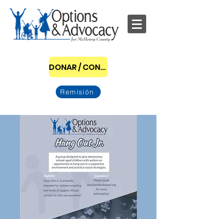
DONAR / CONVERTIRSE EN PATROCINADOR
Remisión