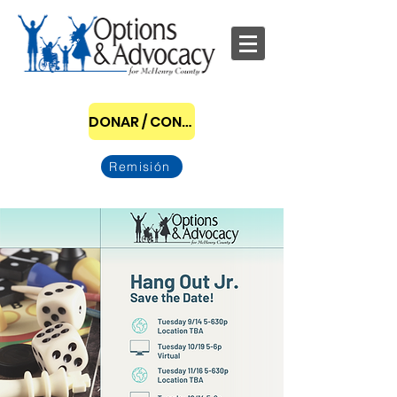
DONAR / CONVERTIRSE EN PATROCINADOR
Remisión