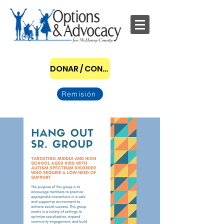
DONAR / CONVERTIRSE EN PATROCINADOR
Remisión