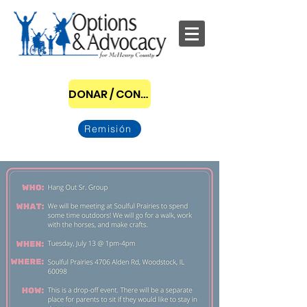
DONAR / CONVERTIRSE EN PATROCINADOR
Remisión