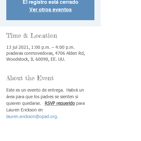
El registro está cerrado
Ver otros eventos
Time & Location
13 jul 2021, 1:00 p.m. – 4:00 p.m.
praderas conmovedoras, 4706 Alden Rd,
Woodstock, IL 60098, EE. UU.
About the Event
Este es un evento de entrega.  Habrá un 
área para que los padres se sienten si 
quieren quedarse.   
RSVP requerido
 para 
Lauren Erickson en 
lauren.erickson@opad.org.