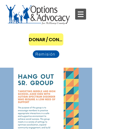
DONAR / CONVERTIRSE EN PATROCINADOR
Remisión