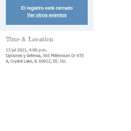
El registro está cerrado
Ver otros eventos
Time & Location
13 jul 2021, 4:00 p.m.
Opciones y defensa, 365 Millennium Dr STE
A, Crystal Lake, IL 60012, EE. UU.
Share This Event
Llámenos:
Encuéntrenos: