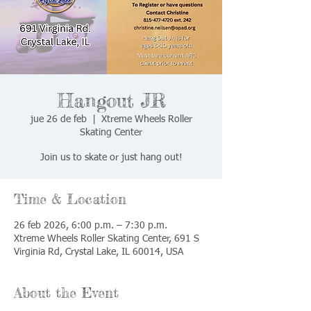
Hangout JR
jue 26 de feb
  |  
Xtreme Wheels Roller
Skating Center
Join us to skate or just hang out!
Time & Location
26 feb 2026, 6:00 p.m. – 7:30 p.m.
Xtreme Wheels Roller Skating Center, 691 S
Virginia Rd, Crystal Lake, IL 60014, USA
About the Event