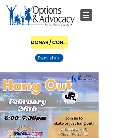
DONAR / CONVERTIRSE EN PATROCINADOR
Remisión