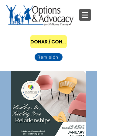
DONAR / CONVERTIRSE EN PATROCINADOR
Remisión