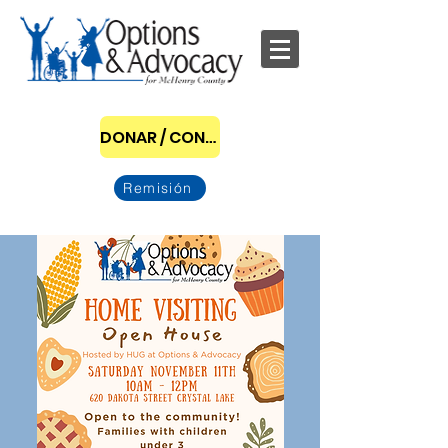
DONAR / CONVERTIRSE EN PATROCINADOR
Remisión