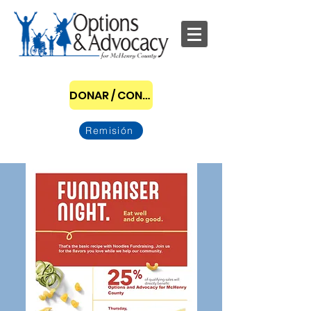
DONAR / CONVERTIRSE EN PATROCINADOR
Remisión