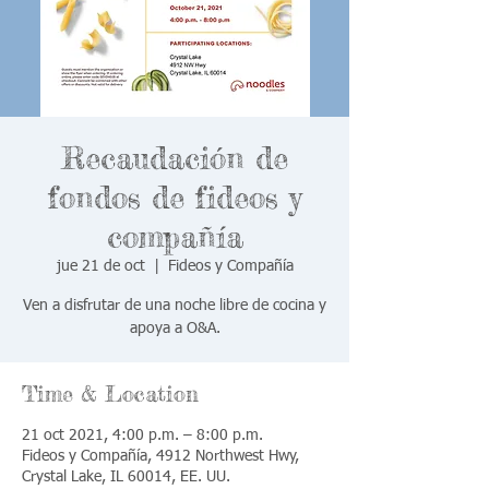
Recaudación de
fondos de fideos y
compañía
jue 21 de oct
  |  
Fideos y Compañía
Ven a disfrutar de una noche libre de cocina y
apoya a O&A.
Time & Location
21 oct 2021, 4:00 p.m. – 8:00 p.m.
Fideos y Compañía, 4912 Northwest Hwy,
Crystal Lake, IL 60014, EE. UU.