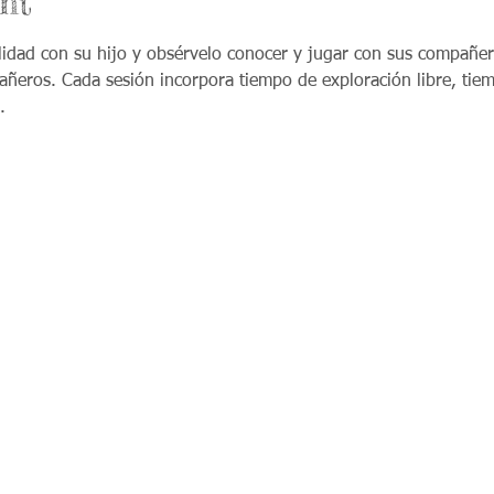
nt
lidad con su hijo y obsérvelo conocer y jugar con sus compañer
eros. Cada sesión incorpora tiempo de exploración libre, tiempo
.