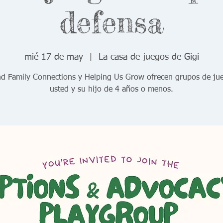
defensa
mié 17 de may
  |  
La casa de juegos de Gigi
nd Family Connections y Helping Us Grow ofrecen grupos de ju
usted y su hijo de 4 años o menos.