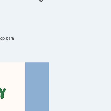
ego para