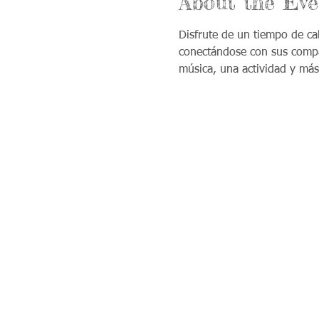
About the Eve
Disfrute de un tiempo de ca
conectándose con sus compañ
música, una actividad y más