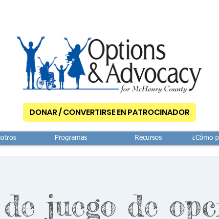
DONAR / CONVERTIRSE EN PATROCINADOR
otros
Programas
Recursos
¿Cómo p
de juego de opc