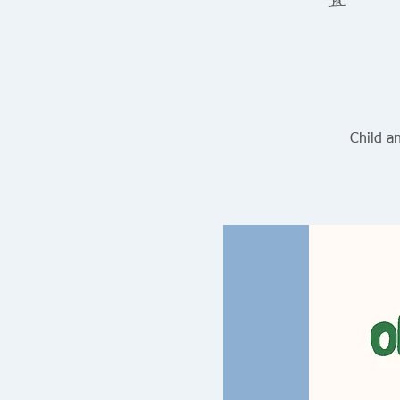
Child a