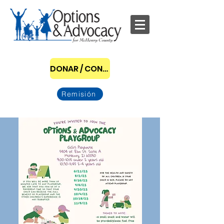
DONAR / CONVERTIRSE EN PATROCINADOR
Remisión