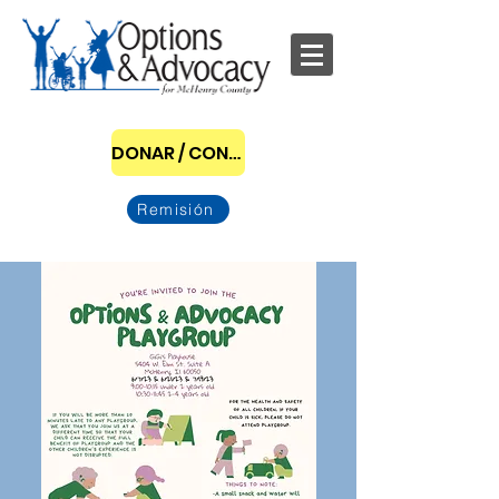
DONAR / CONVERTIRSE EN PATROCINADOR
Remisión