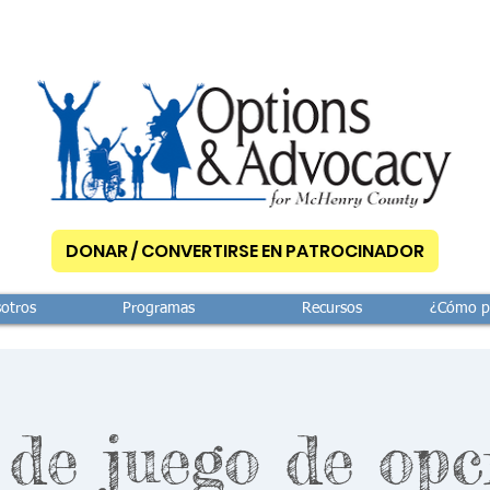
DONAR / CONVERTIRSE EN PATROCINADOR
otros
Programas
Recursos
¿Cómo p
de juego de opc