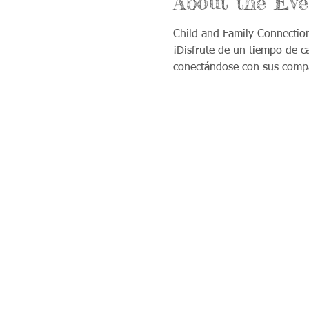
About the Eve
Child and Family Connectio
¡Disfrute de un tiempo de c
conectándose con sus comp