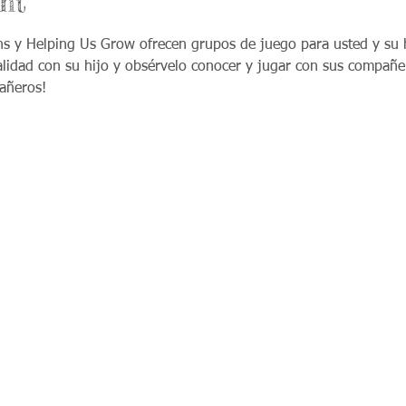
nt
ns y Helping Us Grow ofrecen grupos de juego para usted y su 
alidad con su hijo y obsérvelo conocer y jugar con sus compañer
añeros!