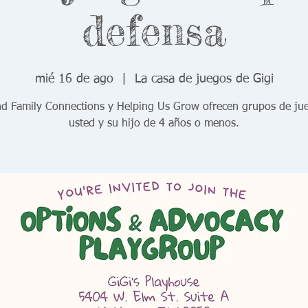
defensa
mié 16 de ago
  |  
La casa de juegos de Gigi
nd Family Connections y Helping Us Grow ofrecen grupos de ju
usted y su hijo de 4 años o menos.