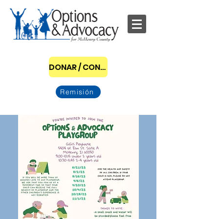
DONAR / CONVERTIRSE EN PATROCINADOR
Remisión