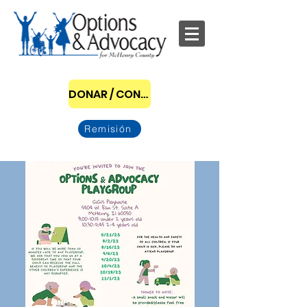
DONAR / CONVERTIRSE EN PATROCINADOR
Remisión