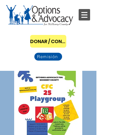
DONAR / CONVERTIRSE EN PATROCINADOR
Remisión