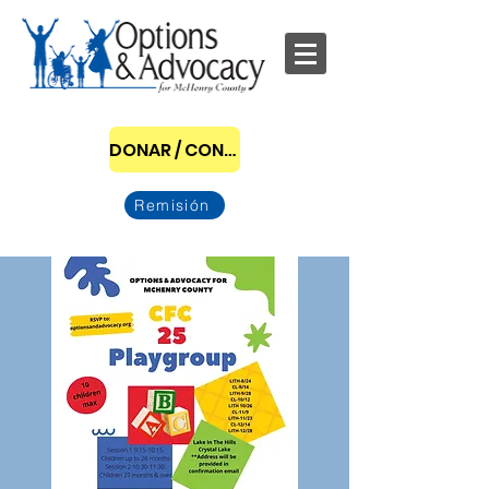
DONAR / CONVERTIRSE EN PATROCINADOR
Remisión