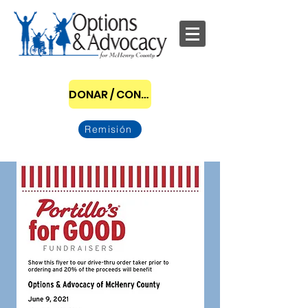
DONAR / CONVERTIRSE EN PATROCINADOR
Remisión