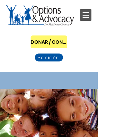
DONAR / CONVERTIRSE EN PATROCINADOR
Remisión