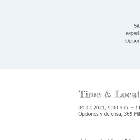
Si
especi
Opcion
Time & Locat
04 dic 2021, 9:00 a.m. – 1
Opciones y defensa, 365 Mi