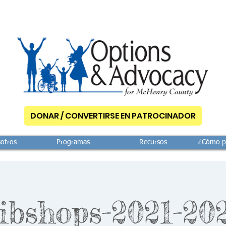
DONAR / CONVERTIRSE EN PATROCINADOR
otros
Programas
Recursos
¿Cómo p
ibshops-2021-20