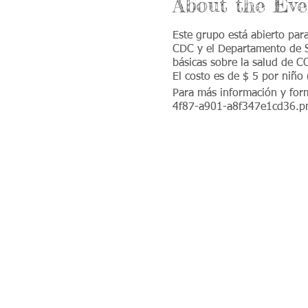
About the Eve
Este grupo está abierto par
CDC y el Departamento de S
básicas sobre la salud de 
El costo es de $ 5 por niño
Para más información y for
4f87-a901-a8f347e1cd36.p