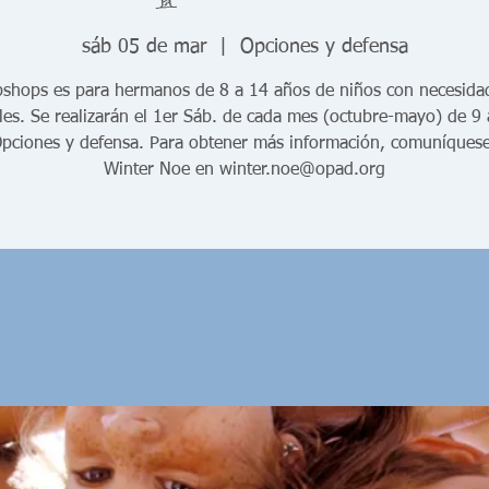
sáb 05 de mar
  |  
Opciones y defensa
bshops es para hermanos de 8 a 14 años de niños con necesida
les. Se realizarán el 1er Sáb. de cada mes (octubre-mayo) de 9
pciones y defensa. Para obtener más información, comuníques
Winter Noe en winter.noe@opad.org