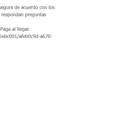
segura de acuerdo con los 
s respondan preguntas 
aga al llegar.   