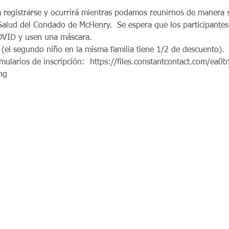
a registrarse y ocurrirá mientras podamos reunirnos de manera 
alud del Condado de McHenry.  Se espera que los participante
OVID y usen una máscara.  
 (el segundo niño en la misma familia tiene 1/2 de descuento).  P
ng