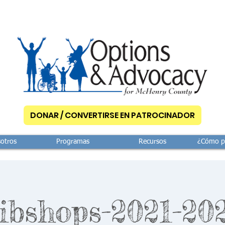
DONAR / CONVERTIRSE EN PATROCINADOR
otros
Programas
Recursos
¿Cómo p
ibshops-2021-20