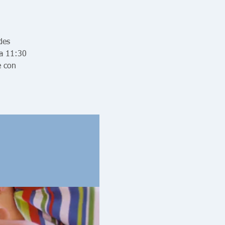
des
 a 11:30
e con