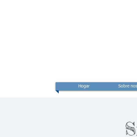
Hogar
Sobre nos
S