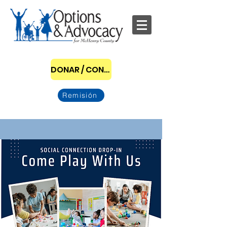
DONAR / CONVERTIRSE EN PATROCINADOR
Remisión