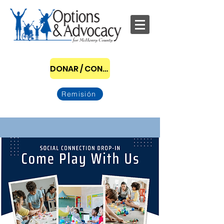
DONAR / CONVERTIRSE EN PATROCINADOR
Remisión