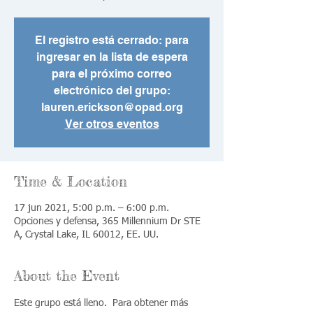
El registro está cerrado: para
ingresar en la lista de espera
para el próximo correo
electrónico del grupo:
lauren.erickson@opad.org
Ver otros eventos
Time & Location
17 jun 2021, 5:00 p.m. – 6:00 p.m.
Opciones y defensa, 365 Millennium Dr STE
A, Crystal Lake, IL 60012, EE. UU.
About the Event
Este grupo está lleno.  Para obtener más 