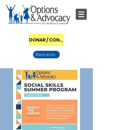
DONAR / CONVERTIRSE EN PATROCINADOR
Remisión