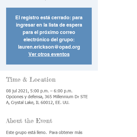
El registro está cerrado: para
ingresar en la lista de espera
para el próximo correo
electrónico del grupo:
lauren.erickson@opad.org
Ver otros eventos
Time & Location
08 jul 2021, 5:00 p.m. – 6:00 p.m.
Opciones y defensa, 365 Millennium Dr STE
A, Crystal Lake, IL 60012, EE. UU.
About the Event
Este grupo está lleno.  Para obtener más 