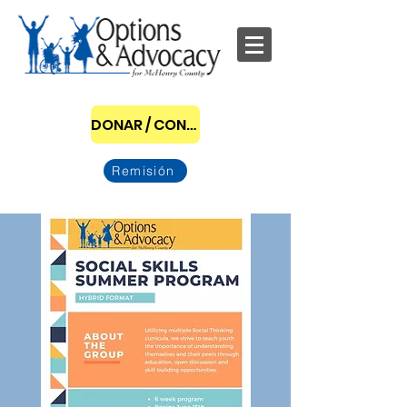
DONAR / CONVERTIRSE EN PATROCINADOR
Remisión