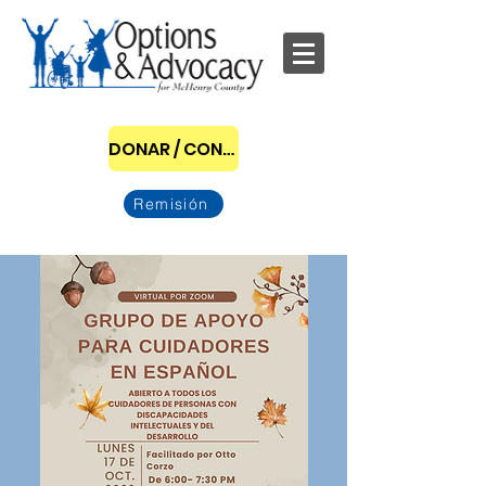
DONAR / CONVERTIRSE EN PATROCINADOR
Remisión