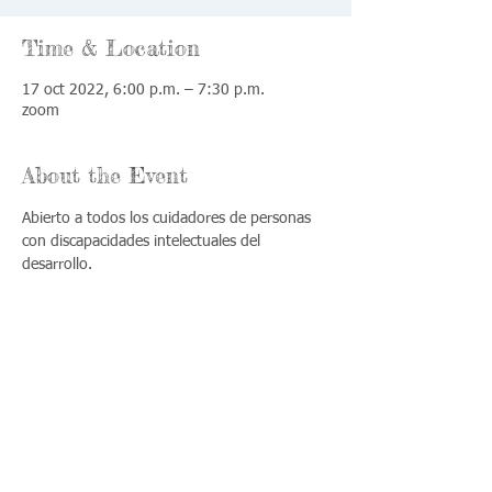
Time & Location
17 oct 2022, 6:00 p.m. – 7:30 p.m.
zoom
About the Event
Abierto a todos los cuidadores de personas 
con discapacidades intelectuales del 
desarrollo.
Share This Event
Llámenos:
Encuéntrenos:
815-477-
365 Millennium