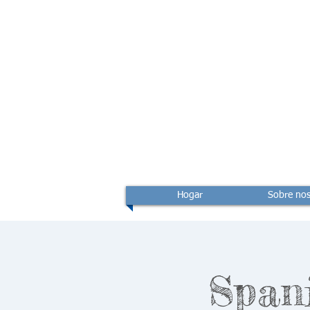
Hogar
Sobre nos
Span