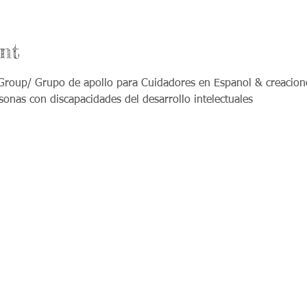
nt
roup/ Grupo de apollo para Cuidadores en Espanol & creaciones
sonas con discapacidades del desarrollo intelectuales