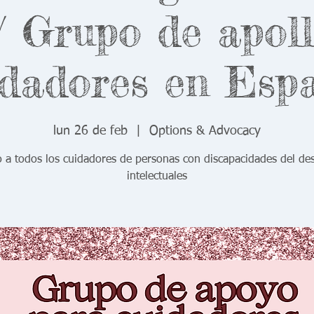
 Grupo de apol
dadores en Esp
lun 26 de feb
  |  
Options & Advocacy
o a todos los cuidadores de personas con discapacidades del des
intelectuales