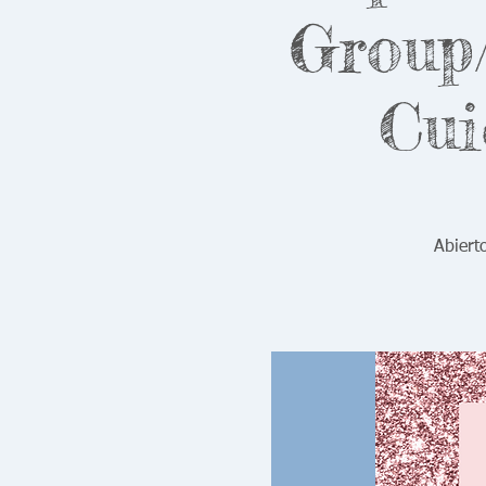
Group/
Cui
Abiert