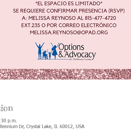
ion
:30 p.m.
llennium Dr, Crystal Lake, IL 60012, USA